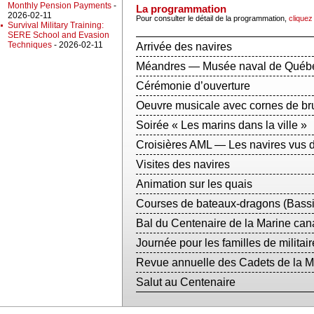
Monthly Pension Payments
-
La programmation
2026-02-11
Pour consulter le détail de la programmation,
cliquez 
Survival Military Training:
SERE School and Evasion
Techniques
- 2026-02-11
Arrivée des navires
Méandres — Musée naval de Québ
Cérémonie d’ouverture
Oeuvre musicale avec cornes de b
Soirée « Les marins dans la ville »
Croisières AML — Les navires vus d
Visites des navires
Animation sur les quais
Courses de bateaux-dragons (Bassi
Bal du Centenaire de la Marine ca
Journée pour les familles de militai
Revue annuelle des Cadets de la M
Salut au Centenaire